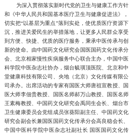
为深入贯彻落实新时代党的卫生与健康工作方针
和《中华人民共和国基本医疗卫生与健康促进法》，
切实把“以基层为重点”落到实处，使优质医疗资源下
沉，推进关爱民生的举措落地，让更多人民群众享受
到方便、快捷、优质的医疗服务，秉承中医传承与创
新的使命。由中国药文化研究会国医国药文化传承分
会、北京相家慢性疾病服务中心联合主办，中国中医
科学院中医杂志社协办，烟台毓璜顶医院、北京和中
堂健康科技有限公司、央地（北京）文化传媒有限公
司承办。出席活动的专家有国医大师唐祖宣教授、国
医大师李佃贵教授、国医名师郝万山教授、国医名师
王素梅教授、中国药文化研究会禹同生会长、烟台市
卫生健康委员会党组成员张葵阳副主任、中国药文化
研究会副会长兼国医国药文化传承分会高良稳会长、
中国中医科学院中医杂志社副社长 国医国药文化传