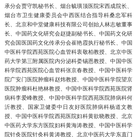
承分会贾守凯秘书长、烟台毓璜顶医院宋西成院长、
烟台市卫生健康委员会中西医结合指导科桑忠军科
长、北京和中堂健康科技有限公司创始人林志敏董事
长、中国药文化研究会赵捷副秘书长、中国药文化研
究会国医国药文化传承分会崔艳霞执行秘书长、中国
中医科学院西苑医院心血管科衷敬柏教授、北京中医
药大学第三附属医院内分泌科娄锡恩教授、中国中医
科学院西苑医院心血管科张京春教授、中国中医科学
院广安门医院肿瘤科赵炜教授、中国中医科学院望京
医院肿瘤科杜艳林教授、中国中医科学院西苑医院肾
病科李爱峰教授、中国中医科学院西苑医院肺病科何
沂教授、国家卫健委中日友好医院肺病科杨道文教
授、中国中医科学院西苑医院妇科黄欲晓教授、北京
中医药大学东方医院妇科黄海涛教授、中国中医科学
院针灸医院针灸科黄涛教授、北京中医药大学东直门