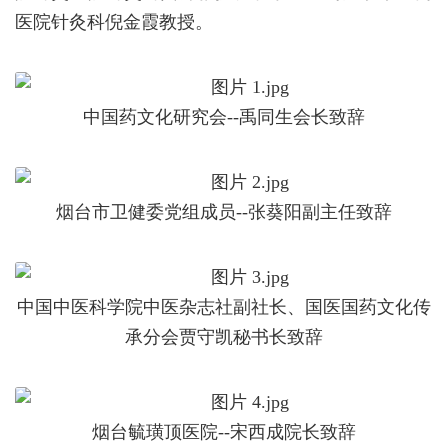
医院针灸科倪金霞教授。
中国药文化研究会--禹同生会长致辞
烟台市卫健委党组成员--张葵阳副主任致辞
中国中医科学院中医杂志社副社长、国医国药文化传
承分会贾守凯秘书长致辞
烟台毓璜顶医院--宋西成院长致辞