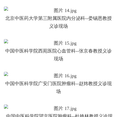
北京中医药大学第三附属医院内分泌科--娄锡恩教授
义诊现场
中国中医科学院西苑医院心血管科--张京春教授义诊
现场
中国中医科学院广安门医院肿瘤科--赵炜教授义诊现
场
中国中医科学院望京医院肿瘤科--杜艳林教授义诊现