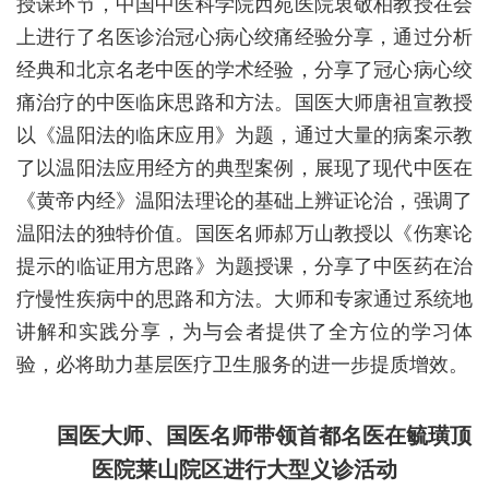
授课环节，中国中医科学院西苑医院衷敬柏教授在会
上进行了名医诊治冠心病心绞痛经验分享，通过分析
经典和北京名老中医的学术经验，分享了冠心病心绞
痛治疗的中医临床思路和方法。国医大师唐祖宣教授
以《温阳法的临床应用》为题，通过大量的病案示教
了以温阳法应用经方的典型案例，展现了现代中医在
《黄帝内经》温阳法理论的基础上辨证论治，强调了
温阳法的独特价值。国医名师郝万山教授以《伤寒论
提示的临证用方思路》为题授课，分享了中医药在治
疗慢性疾病中的思路和方法。大师和专家通过系统地
讲解和实践分享，为与会者提供了全方位的学习体
验，必将助力基层医疗卫生服务的进一步提质增效。
国医大师、国医名师带领首都名医在毓璜顶
医院莱山院区进行大型义诊活动