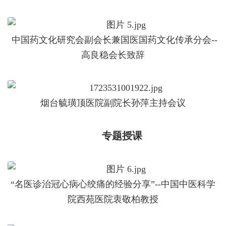
中国药文化研究会副会长兼国医国药文化传承分会--
高良稳会长致辞
烟台毓璜顶医院副院长孙萍主持会议
专题授课
“名医诊治冠心病心绞痛的经验分享”--中国中医科学
院西苑医院衷敬柏教授